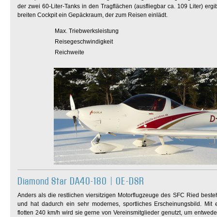
der zwei 60-Liter-Tanks in den Tragflächen (ausfliegbar ca. 109 Liter) erg
breiten Cockpit ein Gepäckraum, der zum Reisen einlädt.
Max. Triebwerksleistung
Reisegeschwindigkeit
Reichweite
Diamond Star DA40-180 | OE-DSR
Anders als die restlichen viersitzigen Motorflugzeuge des SFC Ried beste
und hat dadurch ein sehr modernes, sportliches Erscheinungsbild. Mit e
flotten 240 km/h wird sie gerne von Vereinsmitglieder genutzt, um entwed