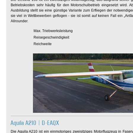
Betriebskosten sehr häufig für den Motorschulbetrieb eingesetzt wird. A
Ausbildung stellt sie eine günstige Variante zum Erfliegen der notwendig
sie viel in Wettbewerben geflogen - sie ist somit auf keinen Fall ein „Anf
Allrounder.
Max. Triebwerksleistung
Reisegeschwindigkeit
Reichweite
Aquila A210 | D-EAQX
Die Aquila A210 ist ein einmotoriges zweisitziges Motorflugzeug in Fas