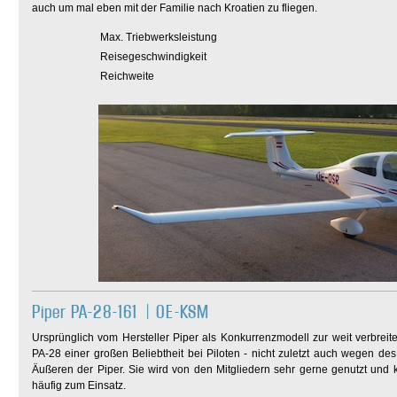
auch um mal eben mit der Familie nach Kroatien zu fliegen.
Max. Triebwerksleistung
Reisegeschwindigkeit
Reichweite
Piper PA-28-161 | OE-KSM
Ursprünglich vom Hersteller Piper als Konkurrenzmodell zur weit verbreite
PA-28 einer großen Beliebtheit bei Piloten - nicht zuletzt auch wegen de
Äußeren der Piper. Sie wird von den Mitgliedern sehr gerne genutzt und
häufig zum Einsatz.