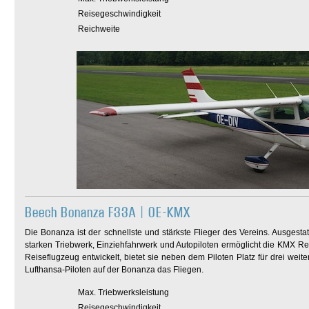
Reisegeschwindigkeit
Reichweite
Beech Bonanza F33A | OE-KMX
Die Bonanza ist der schnellste und stärkste Flieger des Vereins. Ausgesta
starken Triebwerk, Einziehfahrwerk und Autopiloten ermöglicht die KMX Re
Reiseflugzeug entwickelt, bietet sie neben dem Piloten Platz für drei weit
Lufthansa-Piloten auf der Bonanza das Fliegen.
Max. Triebwerksleistung
Reisegeschwindigkeit