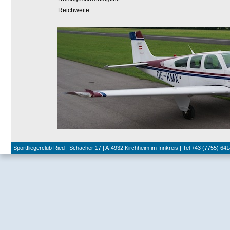
Reichweite
Sportfliegerclub Ried | Schacher 17 | A-4932 Kirchheim im Innkreis | Tel +43 (7755) 641