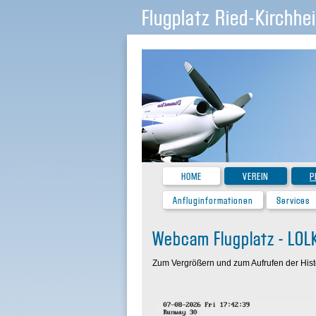
Flugplatz Ried-Kirchhe
HOME
VEREIN
P
Anfluginformationen
Services
Webcam Flugplatz - LOL
Zum Vergrößern und zum Aufrufen der Histor