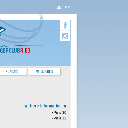
DE
EN
EGERCLUB
RIED
KONTAKT
MITGLIEDER
Weitere Informationen
Piste 30
Piste 12