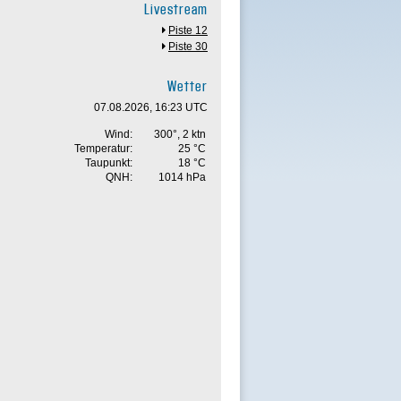
Livestream
Piste 12
Piste 30
Wetter
07.08.2026, 16:23 UTC
Wind:
300°, 2 ktn
Temperatur:
25 °C
Taupunkt:
18 °C
QNH:
1014 hPa