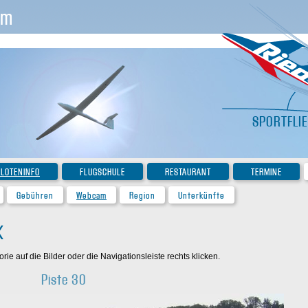
im
SPORTFLI
ILOTENINFO
FLUGSCHULE
RESTAURANT
TERMINE
Gebühren
Webcam
Region
Unterkünfte
K
ie auf die Bilder oder die Navigationsleiste rechts klicken.
Piste 30