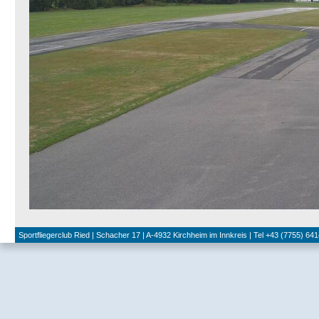
Sportfliegerclub Ried | Schacher 17 | A-4932 Kirchheim im Innkreis | Tel +43 (7755) 641