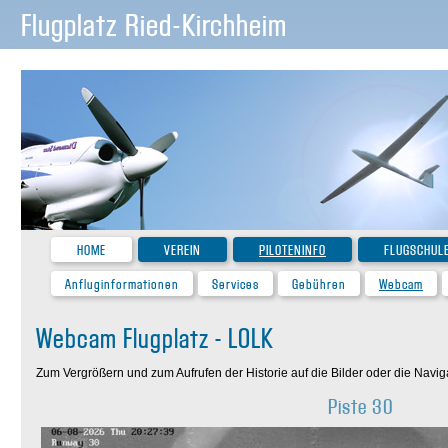
Flugplatz Ried-Kirchheim
HOME
VEREIN
PILOTENINFO
FLUGSCHUL
Anfluginformationen
Services
Gebühren
Webcam
Webcam Flugplatz - LOLK
Zum Vergrößern und zum Aufrufen der Historie auf die Bilder oder die Navigat
Piste 30