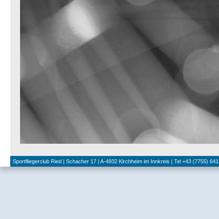
Sportfliegerclub Ried | Schacher 17 | A-4932 Kirchheim im Innkreis | Tel +43 (7755) 641