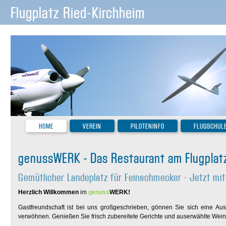
Flugplatz Ried-Kirchheim
HOME
VEREIN
PILOTENINFO
FLUGSCHUL
genussWERK - Das Restaurant am Flugplat
Gemütlicher Landeplatz für Feinschmecker - Jetzt mi
Herzlich Willkommen
im
genuss
WERK!
Gastfreundschaft ist bei uns großgeschrieben, gönnen Sie sich eine Au
verwöhnen. Genießen Sie frisch zubereitete Gerichte und auserwählte Wei