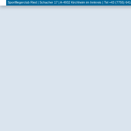
Sportfliegerclub Ried | Schacher 17 | A-4932 Kirchheim im Innkreis | Tel +43 (7755) 641