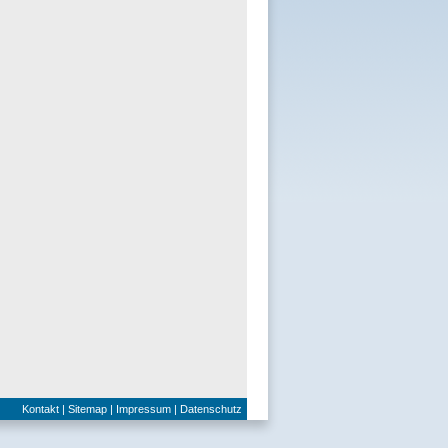
Kontakt
|
Sitemap
|
Impressum
|
Datenschutz