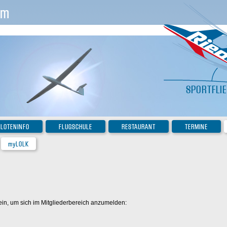
im
SPORTFLI
ILOTENINFO
FLUGSCHULE
RESTAURANT
TERMINE
myLOLK
ein, um sich im Mitgliederbereich anzumelden: