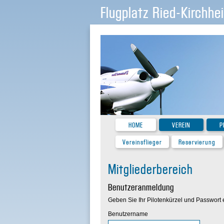
Flugplatz Ried-Kirchhe
HOME
VEREIN
P
Vereinsflieger
Reservierung
Mitgliederbereich
Benutzeranmeldung
Geben Sie Ihr Pilotenkürzel und Passwort 
Benutzername