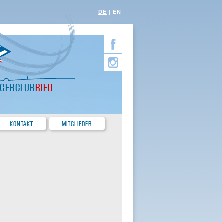
DE
EN
EGERCLUB
RIED
KONTAKT
MITGLIEDER