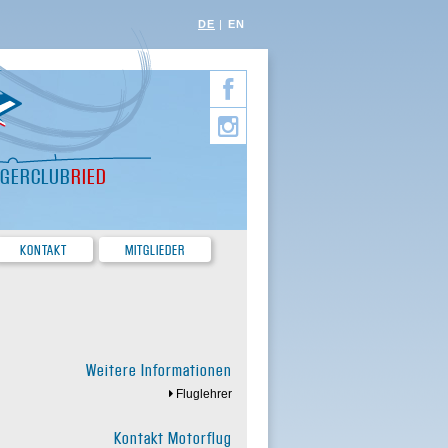
DE
EN
EGERCLUB
RIED
KONTAKT
MITGLIEDER
Weitere Informationen
Fluglehrer
Kontakt Motorflug