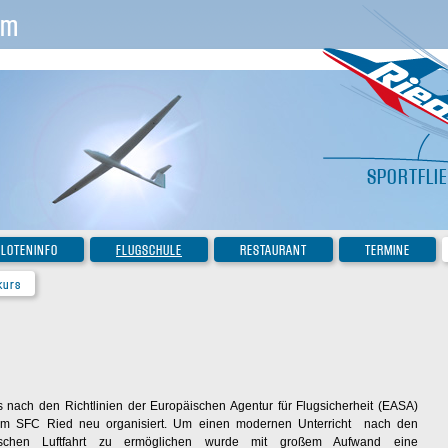
im
SPORTFLI
ILOTENINFO
FLUGSCHULE
RESTAURANT
TERMINE
kurs
nach den Richtlinien der Europäischen Agentur für Flugsicherheit (EASA)
eim SFC Ried neu organisiert. Um einen modernen Unterricht nach den
äischen Luftfahrt zu ermöglichen wurde mit großem Aufwand eine