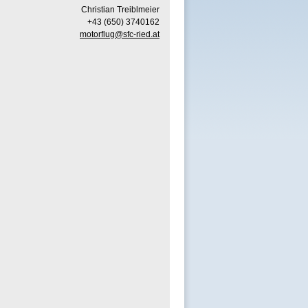
Christian Treiblmeier
+43 (650) 3740162
motorflug@sfc-ried.at