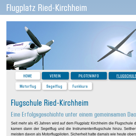
Flugplatz Ried-Kirchheim
HOME
VEREIN
PILOTENINFO
FLUGSCHUL
Motorflug
Segelflug
Funkkurs
Flugschule Ried-Kirchheim
Eine Erfolgsgeschichte unter einem gemeinsamen Da
Seit mehr als 45 Jahren wird auf dem Flugplatz Kirchheim die Flugschule 
kamen dann der Segelflug und die Instrumentenflugschule hinzu. Seither
meisten davon als Motorflugpiloten. Sicherheit hatte damals wie heute oberst