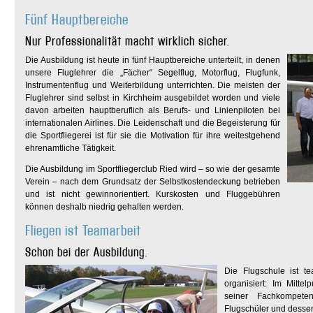
Fünf Hauptbereiche
Nur Professionalität macht wirklich sicher.
Die Ausbildung ist heute in fünf Hauptbereiche unterteilt, in denen
unsere Fluglehrer die „Fächer“ Segelflug, Motorflug, Flugfunk,
Instrumentenflug und Weiterbildung unterrichten. Die meisten der
Fluglehrer sind selbst in Kirchheim ausgebildet worden und viele
davon arbeiten hauptberuflich als Berufs- und Linienpiloten bei
internationalen Airlines. Die Leidenschaft und die Begeisterung für
die Sportfliegerei ist für sie die Motivation für ihre weitestgehend
ehrenamtliche Tätigkeit.
Die Ausbildung im Sportfliegerclub Ried wird – so wie der gesamte
Verein – nach dem Grundsatz der Selbstkostendeckung betrieben
und ist nicht gewinnorientiert. Kurskosten und Fluggebühren
können deshalb niedrig gehalten werden.
Fliegen ist Teamarbeit
Schon bei der Ausbildung.
Die Flugschule ist t
organisiert: Im Mitte
seiner Fachkompete
Flugschüler und dessen 