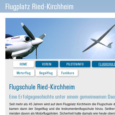
Flugplatz Ried-Kirchheim
HOME
VEREIN
PILOTENINFO
FLUGSCHUL
Motorflug
Segelflug
Funkkurs
Flugschule Ried-Kirchheim
Eine Erfolgsgeschichte unter einem gemeinsamen Da
Seit mehr als 45 Jahren wird auf dem Flugplatz Kirchheim die Flugschule 
kamen dann der Segelflug und die Instrumentenflugschule hinzu. Seither
meisten davon als Motorflugpiloten. Sicherheit hatte damals wie heute oberst