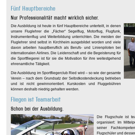
Fünf Hauptbereiche
Nur Professionalität macht wirklich sicher.
Die Ausbildung ist heute in fünf Hauptbereiche unterteilt, in denen
unsere Fluglehrer die „Fächer“ Segelflug, Motorflug, Flugfunk,
Instrumentenflug und Weiterbildung unterrichten. Die meisten der
Fluglehrer sind selbst in Kirchheim ausgebildet worden und viele
davon arbeiten hauptberuflich als Berufs- und Linienpiloten bei
internationalen Airlines. Die Leidenschaft und die Begeisterung für
die Sportfliegerei ist für sie die Motivation für ihre weitestgehend
ehrenamtliche Tätigkeit.
Die Ausbildung im Sportfliegerclub Ried wird – so wie der gesamte
Verein – nach dem Grundsatz der Selbstkostendeckung betrieben
und ist nicht gewinnorientiert. Kurskosten und Fluggebühren
können deshalb niedrig gehalten werden.
Fliegen ist Teamarbeit
Schon bei der Ausbildung.
Die Flugschule ist t
organisiert: Im Mitte
seiner Fachkompete
Flugschüler und dessen 