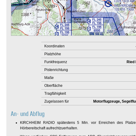
Koordinaten
Platzhöhe
Funkfrequenz
Ried 
Pistenrichtung
Maße
Oberfläche
Tragfähigkeit
Zugelassen für
Motorflugzeuge, Segelfl
An- und Abflug
KIRCHHEIM RADIO spätestens 5 Min. vor Erreichen des Platzes 
Hörbereitschaft aufrechtzuerhalten.