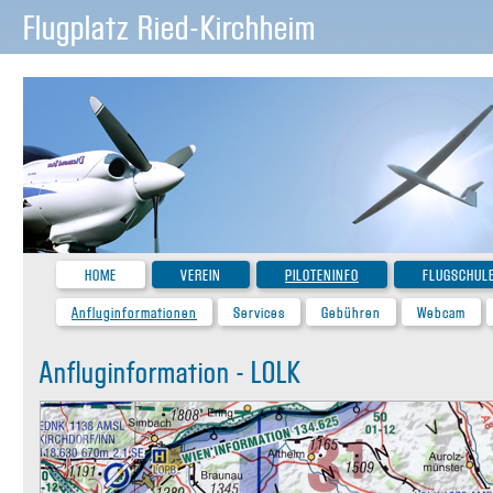
Flugplatz Ried-Kirchheim
HOME
VEREIN
PILOTENINFO
FLUGSCHUL
Anfluginformationen
Services
Gebühren
Webcam
Anfluginformation - LOLK